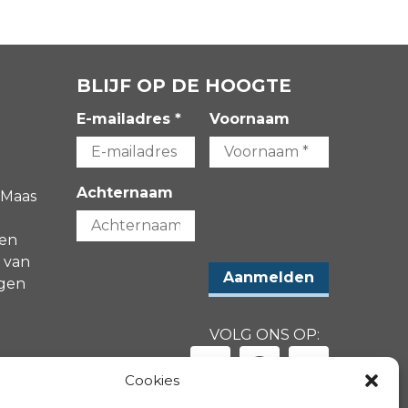
BLIJF OP DE HOOGTE
E-mailadres *
Voornaam
Achternaam
 Maas
gen
 van
agen
VOLG ONS OP:
-
Cookies