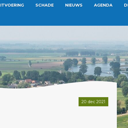
ITVOERING
SCHADE
NIEUWS
AGENDA
D
20 dec 2021