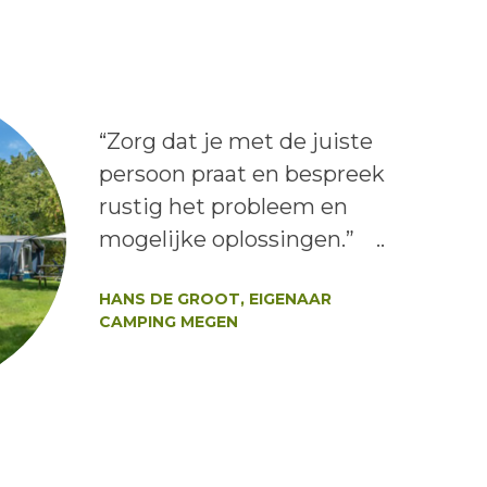
Lees het bericht:
“Zorg dat je met de juiste
persoon praat en bespreek
rustig het probleem en
mogelijke oplossingen.” ..
Auteur:
HANS DE GROOT, EIGENAAR
CAMPING MEGEN