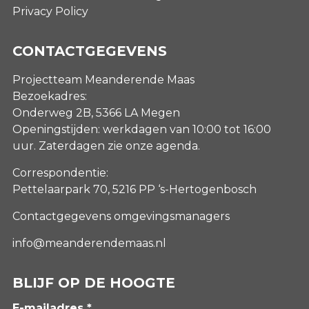
Privacy Policy
CONTACTGEGEVENS
Projectteam Meanderende Maas
Bezoekadres:
Onderweg 2B, 5366 LA Megen
Openingstijden: werkdagen van 10:00 tot 16:00
uur. Zaterdagen
zie onze agenda
.
Correspondentie:
Pettelaarpark 70, 5216 PP ‘s-Hertogenbosch
Contactgegevens omgevingsmanagers
info@meanderendemaas.nl
BLIJF OP DE HOOGTE
E-mailadres *