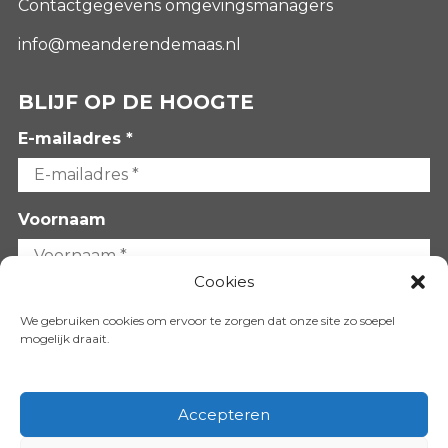
Contactgegevens omgevingsmanagers
info@meanderendemaas.nl
BLIJF OP DE HOOGTE
E-mailadres *
Voornaam
Cookies
Achternaam
We gebruiken cookies om ervoor te zorgen dat onze site zo soepel
mogelijk draait.
Accepteren