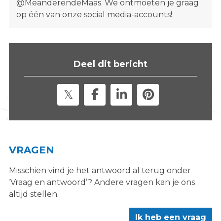
@MeanderendeMaas. We ontmoeten je graag
op één van onze social media-accounts!
Deel dit bericht
VRAGEN
Misschien vind je het antwoord al terug onder
‘Vraag en antwoord’? Andere vragen kan je ons
altijd stellen.
Ik heb een vraag