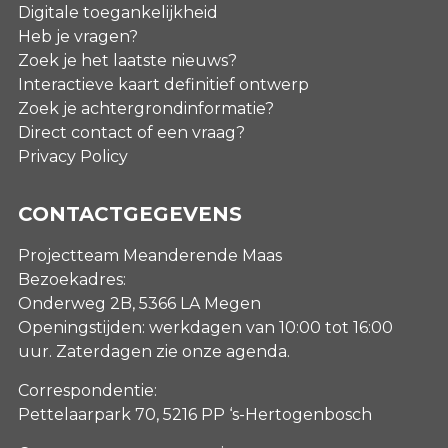
Digitale toegankelijkheid
Heb je vragen?
Zoek je het laatste nieuws?
Interactieve kaart definitief ontwerp
Zoek je achtergrondinformatie?
Direct contact of een vraag?
Privacy Policy
CONTACTGEGEVENS
Projectteam Meanderende Maas
Bezoekadres:
Onderweg 2B, 5366 LA Megen
Openingstijden: werkdagen van 10:00 tot 16:00
uur. Zaterdagen
zie onze agenda
.
Correspondentie:
Pettelaarpark 70, 5216 PP ‘s-Hertogenbosch