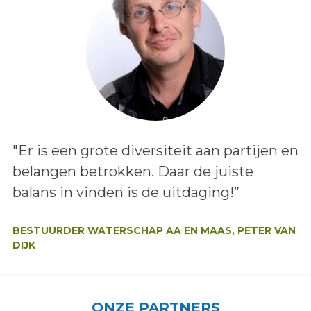
Lees het bericht:
"Er is een grote diversiteit aan partijen en
belangen betrokken. Daar de juiste
balans in vinden is de uitdaging!”
Auteur:
BESTUURDER WATERSCHAP AA EN MAAS, PETER VAN
DIJK
ONZE PARTNERS