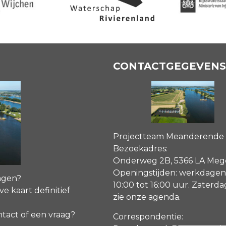
CONTACTGEGEVENS
Projectteam Meanderende
Bezoekadres:
Onderweg 2B, 5366 LA Me
Openingstijden: werkdagen
agen?
10:00 tot 16:00 uur. Zaterd
ve kaart definitief
zie onze agenda
.
ntact of een vraag?
Correspondentie: