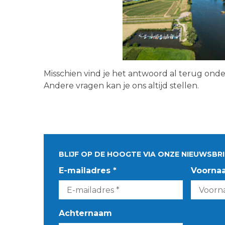
Misschien vind je het antwoord al terug ond
Andere vragen kan je ons altijd stellen.
BLIJF OP DE HOOGTE VIA ONZE NIEUWSBRI
E-mailadres *
Voorna
Achternaam