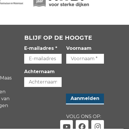
BLIJF OP DE HOOGTE
E-mailadres *
Voornaam
Achternaam
 Maas
gen
 van
agen
VOLG ONS OP: