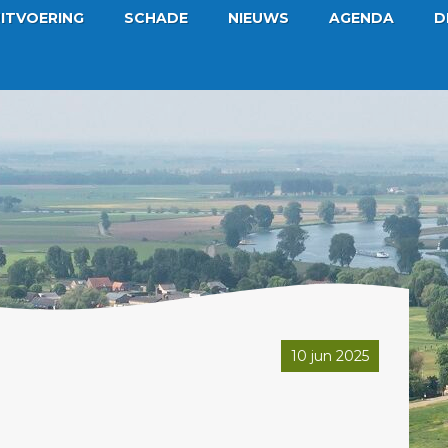
ITVOERING
SCHADE
NIEUWS
AGENDA
D
10 jun 2025