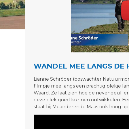
WANDEL MEE LANGS DE 
Lianne Schröder (boswachter Natuurmo
filmpje mee langs een prachtig plekje la
Waard. Ze laat zien hoe de nevengeul erv
deze plek goed kunnen ontwikkelen. Ee
staat bij Meanderende Maas ook hoog op