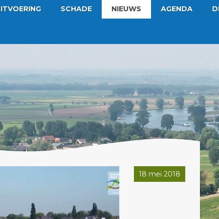
ITVOERING
SCHADE
NIEUWS
AGENDA
D
18 mei 2018