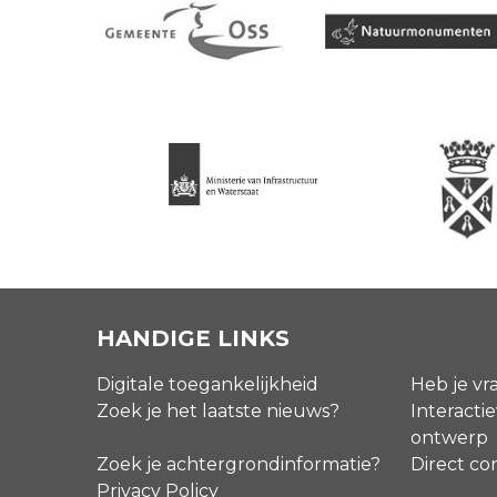
HANDIGE LINKS
Digitale toegankelijkheid
Heb je vr
Zoek je het laatste nieuws?
Interactie
ontwerp
Zoek je achtergrondinformatie?
Direct co
Privacy Policy