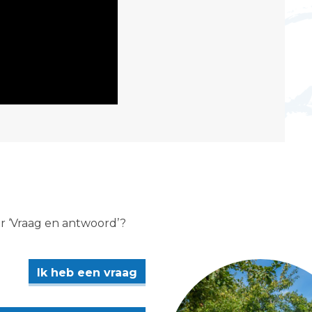
er ‘Vraag en antwoord’?
Ik heb een vraag