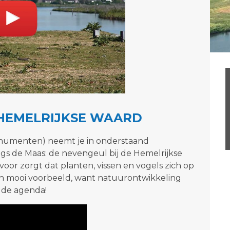
HEMELRIJKSE WAARD
numenten) neemt je in onderstaand
ngs de Maas: de nevengeul bij de Hemelrijkse
oor zorgt dat planten, vissen en vogels zich op
n mooi voorbeeld, want natuurontwikkeling
 de agenda!