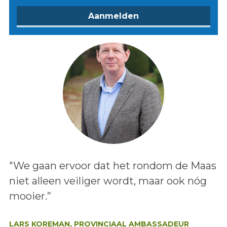
Lees het bericht:
"We gaan ervoor dat het rondom de Maas
niet alleen veiliger wordt, maar ook nóg
mooier.”
Auteur:
LARS KOREMAN, PROVINCIAAL AMBASSADEUR