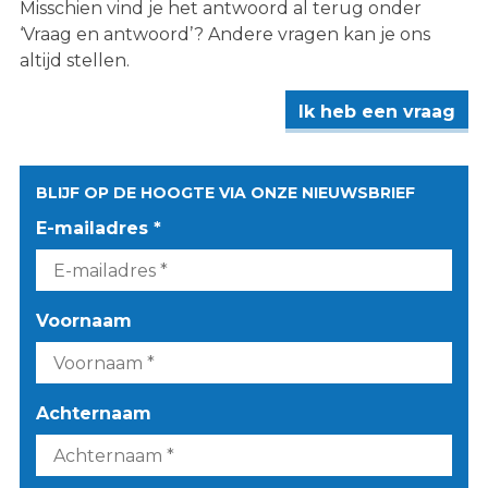
Misschien vind je het antwoord al terug onder
‘Vraag en antwoord’? Andere vragen kan je ons
altijd stellen.
Ik heb een vraag
BLIJF OP DE HOOGTE VIA ONZE NIEUWSBRIEF
E-mailadres *
Voornaam
Achternaam