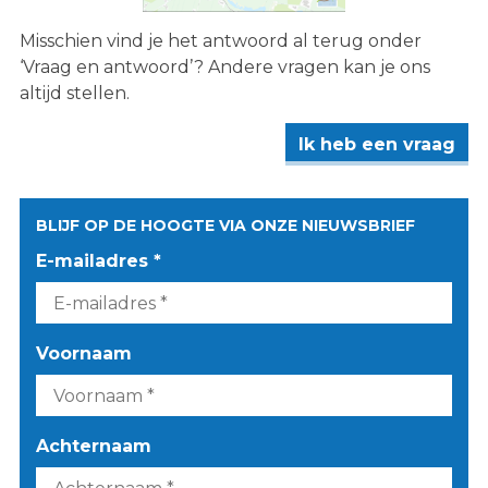
Misschien vind je het antwoord al terug onder
‘Vraag en antwoord’? Andere vragen kan je ons
altijd stellen.
Ik heb een vraag
BLIJF OP DE HOOGTE VIA ONZE NIEUWSBRIEF
E-mailadres *
Voornaam
Achternaam