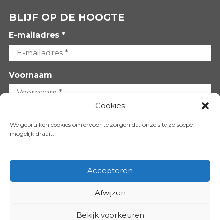
BLIJF OP DE HOOGTE
E-mailadres *
Voornaam
Cookies
Achternaam
We gebruiken cookies om ervoor te zorgen dat onze site zo soepel
mogelijk draait.
Accepteren
Afwijzen
VOLG ONS OP:
Bekijk voorkeuren