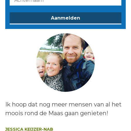
Lees het bericht:
Ik hoop dat nog meer mensen van al het
moois rond de Maas gaan genieten!
Auteur:
JESSICA KEIJZER-NAB