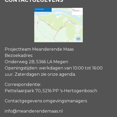
CONTACTGEGEVENS
Projectteam Meanderende Maas
Bezoekadres:
Onderweg 2B, 5366 LA Megen
Openingstijden: werkdagen van 10:00 tot 16:00
uur. Zaterdagen
zie onze agenda
.
Correspondentie:
Pettelaarpark 70, 5216 PP ‘s-Hertogenbosch
Contactgegevens omgevingsmanagers
info@meanderendemaas.nl