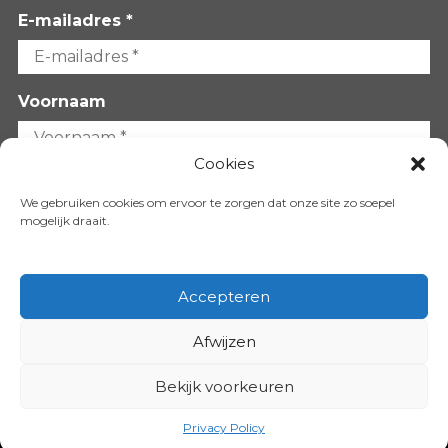
E-mailadres *
Voornaam
Cookies
Achternaam
We gebruiken cookies om ervoor te zorgen dat onze site zo soepel
mogelijk draait.
Accepteren
Afwijzen
VOLG ONS OP:
Bekijk voorkeuren
Copyright 2026
Privacy Policy