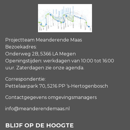
Projectteam Meanderende Maas
Bezoekadres:
Onderweg 2B, 5366 LA Megen
Openingstijden: werkdagen van 10:00 tot 16:00
uur. Zaterdagen
zie onze agenda
.
Correspondentie:
Pettelaarpark 70, 5216 PP ‘s-Hertogenbosch
Contactgegevens omgevingsmanagers
info@meanderendemaas.nl
BLIJF OP DE HOOGTE