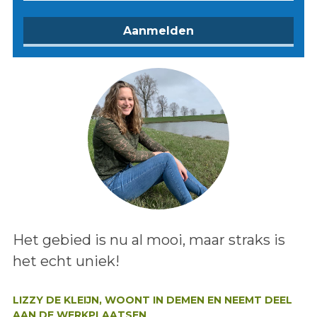
Lees het bericht:
Het gebied is nu al mooi, maar straks is
het echt uniek!
Auteur:
LIZZY DE KLEIJN, WOONT IN DEMEN EN NEEMT DEEL
AAN DE WERKPLAATSEN