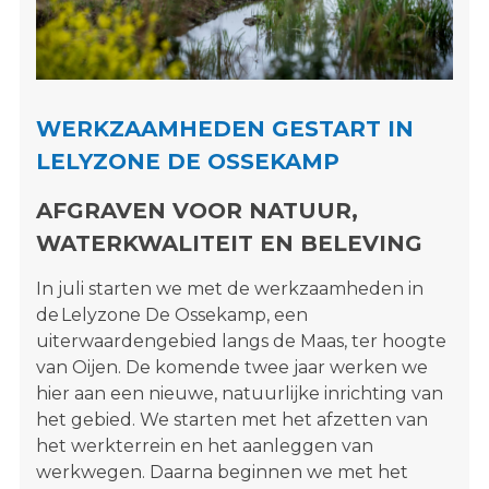
s
i
t
e
"
WERKZAAMHEDEN GESTART IN
LELYZONE DE OSSEKAMP
AFGRAVEN VOOR NATUUR,
WATERKWALITEIT EN BELEVING
In juli starten we met de werkzaamheden in
de Lelyzone De Ossekamp, een
uiterwaardengebied langs de Maas, ter hoogte
van Oijen. De komende twee jaar werken we
hier aan een nieuwe, natuurlijke inrichting van
het gebied. We starten met het afzetten van
het werkterrein en het aanleggen van
werkwegen. Daarna beginnen we met het