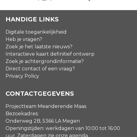
HANDIGE LINKS
Digitale toegankelijkheid
Heb je vragen?
Zoek je het laatste nieuws?
Interactieve kaart definitief ontwerp
Zoek je achtergrondinformatie?
Direct contact of een vraag?
Privacy Policy
CONTACTGEGEVENS
Projectteam Meanderende Maas
Bezoekadres:
Onderweg 2B, 5366 LA Megen
Openingstijden: werkdagen van 10:00 tot 16:00
uur. Zaterdagen
zie onze agenda
.