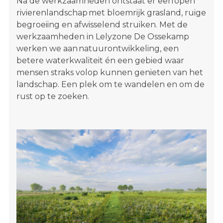
Na de werkzaamheden ontstaat er een open
rivierenlandschap met bloemrijk grasland, ruige
begroeiing en afwisselend struiken. Met de
werkzaamheden in Lelyzone De Ossekamp
werken we aan natuurontwikkeling, een
betere waterkwaliteit én een gebied waar
mensen straks volop kunnen genieten van het
landschap. Een plek om te wandelen en om de
rust op te zoeken.