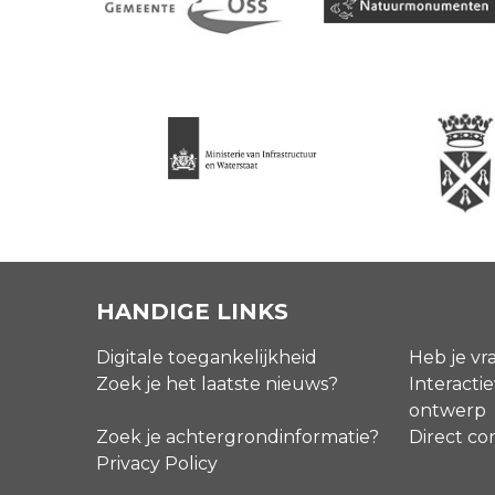
HANDIGE LINKS
Digitale toegankelijkheid
Heb je vr
Zoek je het laatste nieuws?
Interactie
ontwerp
Zoek je achtergrondinformatie?
Direct co
Privacy Policy