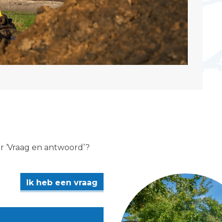
er ‘Vraag en antwoord’?
Ik heb een vraag