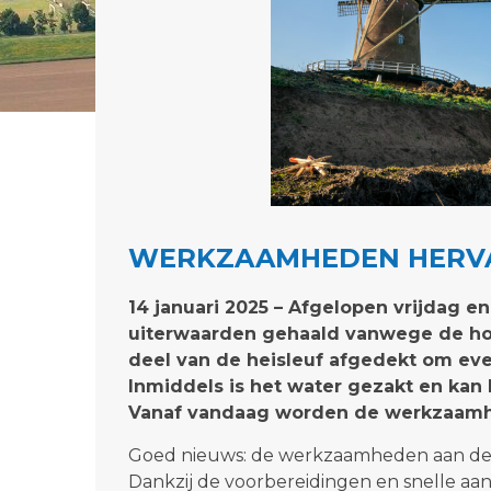
WERKZAAMHEDEN HERV
14 januari 2025 – Afgelopen vrijdag en
uiterwaarden gehaald vanwege de ho
deel van de heisleuf afgedekt om eve
Inmiddels is het water gezakt en kan
Vanaf vandaag worden de werkzaamh
Goed nieuws: de werkzaamheden aan de d
Dankzij de voorbereidingen en snelle aan