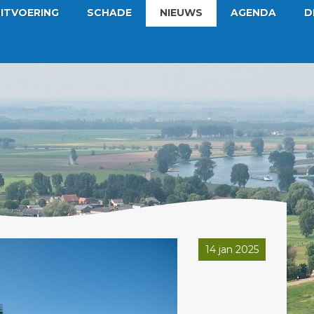
ITVOERING
SCHADE
NIEUWS
AGENDA
D
14 jan 2025