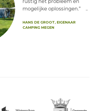
rustig het probleem en
mogelijke oplossingen.” ..
Auteur:
HANS DE GROOT, EIGENAAR
CAMPING MEGEN