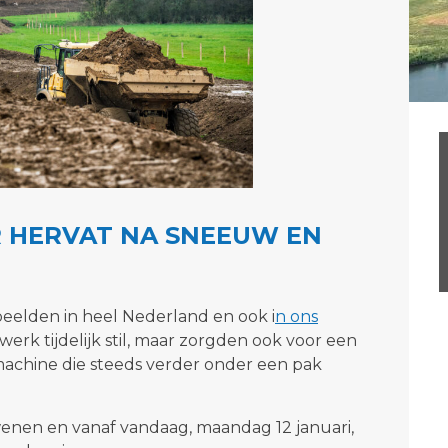
HERVAT NA SNEEUW EN
eelden in heel Nederland en ook i
n ons
erk tijdelijk stil, maar zorgden ook voor een
machine die steeds verder onder een pak
enen en vanaf vandaag, maandag 12 januari,