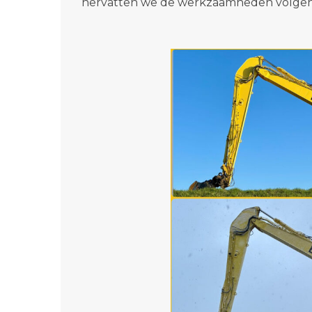
hervatten we de werkzaamheden volgen