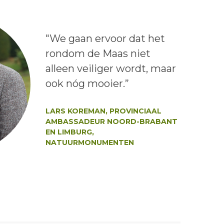
Lees het bericht:
"We gaan ervoor dat het
rondom de Maas niet
alleen veiliger wordt, maar
ook nóg mooier.”
Auteur:
LARS KOREMAN, PROVINCIAAL
AMBASSADEUR NOORD-BRABANT
EN LIMBURG,
NATUURMONUMENTEN