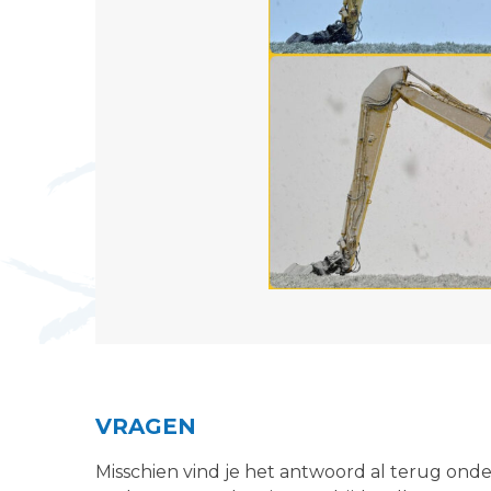
VRAGEN
Misschien vind je het antwoord al terug ond