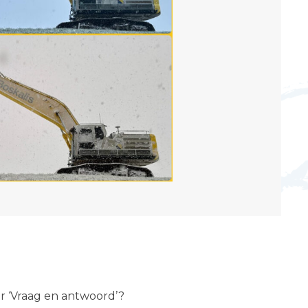
er ‘Vraag en antwoord’?