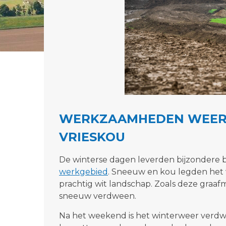
WERKZAAMHEDEN WEER 
VRIESKOU
De winterse dagen leverden bijzondere b
werkgebied
. Sneeuw en kou legden het w
prachtig wit landschap. Zoals deze graaf
sneeuw verdween.
Na het weekend is het winterweer verdw