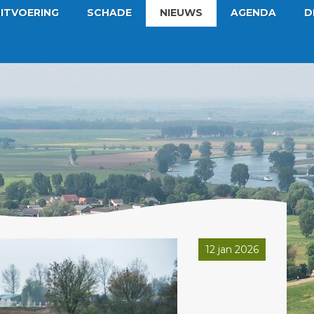
ITVOERING
SCHADE
NIEUWS
AGENDA
D
12 jan 2026