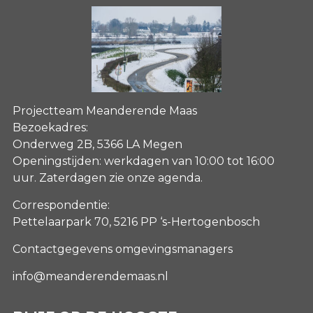
Projectteam Meanderende Maas
Bezoekadres:
Onderweg 2B, 5366 LA Megen
Openingstijden: werkdagen van 10:00 tot 16:00
uur. Zaterdagen
zie onze agenda
.
Correspondentie:
Pettelaarpark 70, 5216 PP ‘s-Hertogenbosch
Contactgegevens omgevingsmanagers
info@meanderendemaas.nl