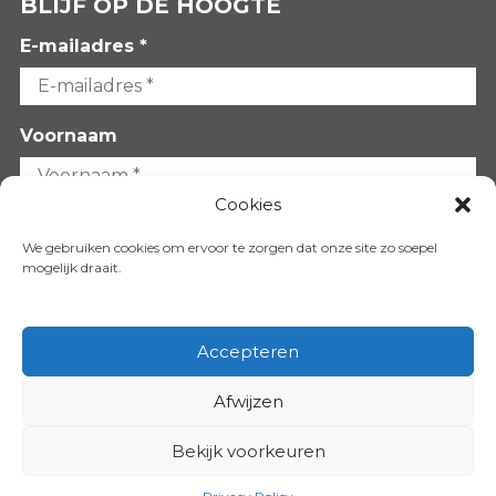
BLIJF OP DE HOOGTE
E-mailadres *
Voornaam
Cookies
Achternaam
We gebruiken cookies om ervoor te zorgen dat onze site zo soepel
mogelijk draait.
Accepteren
Afwijzen
VOLG ONS OP:
Bekijk voorkeuren
Copyright 2026