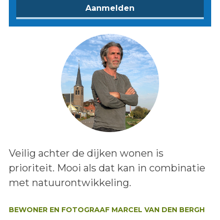
Lees het bericht:
Veilig achter de dijken wonen is
prioriteit. Mooi als dat kan in combinatie
met natuurontwikkeling.
Auteur:
BEWONER EN FOTOGRAAF MARCEL VAN DEN BERGH