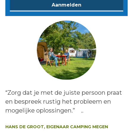
Lees het bericht:
“Zorg dat je met de juiste persoon praat
en bespreek rustig het probleem en
mogelijke oplossingen.” ..
Auteur:
HANS DE GROOT, EIGENAAR CAMPING MEGEN