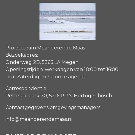
Projectteam Meanderende Maas
Bezoekadres:
Onderweg 2B, 5366 LA Megen
Openingstijden: werkdagen van 10:00 tot 16:00
uur. Zaterdagen
zie onze agenda
.
Correspondentie:
Pettelaarpark 70, 5216 PP ‘s-Hertogenbosch
Contactgegevens omgevingsmanagers
info@meanderendemaas.nl