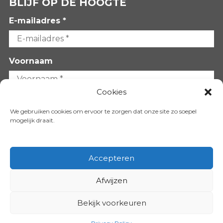
BLIJF OP DE HOOGTE
E-mailadres *
Voornaam
Cookies
Achternaam
We gebruiken cookies om ervoor te zorgen dat onze site zo soepel
mogelijk draait.
Accepteren
Afwijzen
VOLG ONS OP:
Bekijk voorkeuren
Copyright 2026