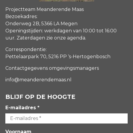
Projectteam Meanderende Maas
Bezoekadres:
Onderweg 2B, 5366 LA Megen
Openingstijden: werkdagen van 10:00 tot 16:00
uur. Zaterdagen
zie onze agenda
.
Correspondentie:
Pettelaarpark 70, 5216 PP ‘s-Hertogenbosch
Contactgegevens omgevingsmanagers
info@meanderendemaas.nl
BLIJF OP DE HOOGTE
E-mailadres *
Voornaam