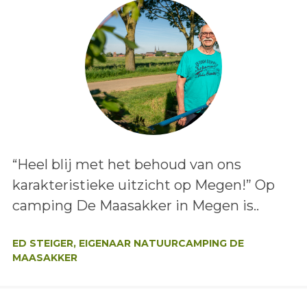
Lees het bericht:
“Heel blij met het behoud van ons
karakteristieke uitzicht op Megen!” Op
camping De Maasakker in Megen is..
Auteur:
ED STEIGER, EIGENAAR NATUURCAMPING DE
MAASAKKER