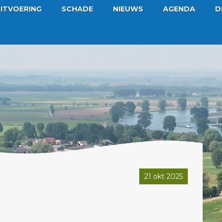
ITVOERING
SCHADE
NIEUWS
AGENDA
D
21 okt 2025