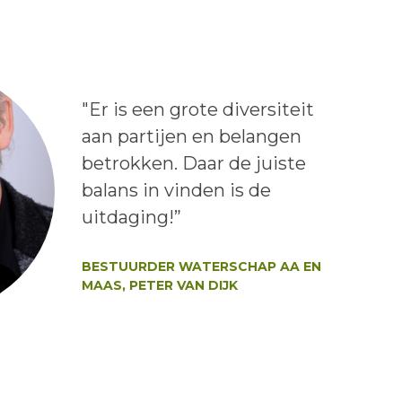
Lees het bericht:
"Er is een grote diversiteit
aan partijen en belangen
betrokken. Daar de juiste
balans in vinden is de
uitdaging!”
Auteur:
BESTUURDER WATERSCHAP AA EN
MAAS, PETER VAN DIJK