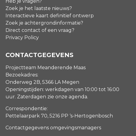
Heb je vragen?
Zoek je het laatste nieuws?
Interactieve kaart definitief ontwerp
Zoek je achtergrondinformatie?
Direct contact of een vraag?
Privacy Policy
CONTACTGEGEVENS
Projectteam Meanderende Maas
Bezoekadres:
Onderweg 2B, 5366 LA Megen
Openingstijden: werkdagen van 10:00 tot 16:00
uur. Zaterdagen
zie onze agenda
.
Correspondentie:
Pettelaarpark 70, 5216 PP ‘s-Hertogenbosch
Contactgegevens omgevingsmanagers