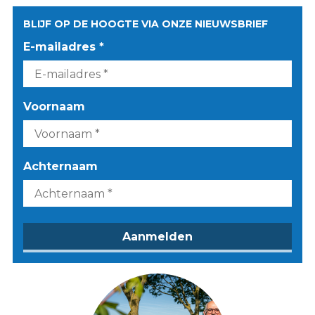
BLIJF OP DE HOOGTE VIA ONZE NIEUWSBRIEF
E-mailadres *
Voornaam
Achternaam