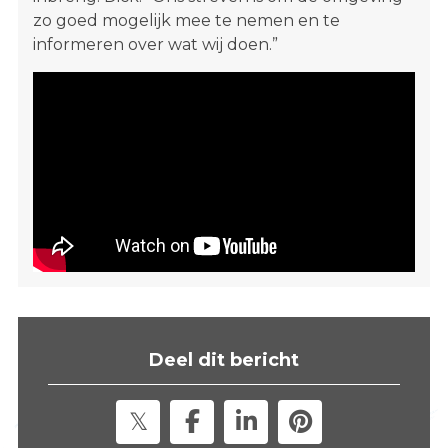
zo goed mogelijk mee te nemen en te
informeren over wat wij doen.”
Deel dit bericht