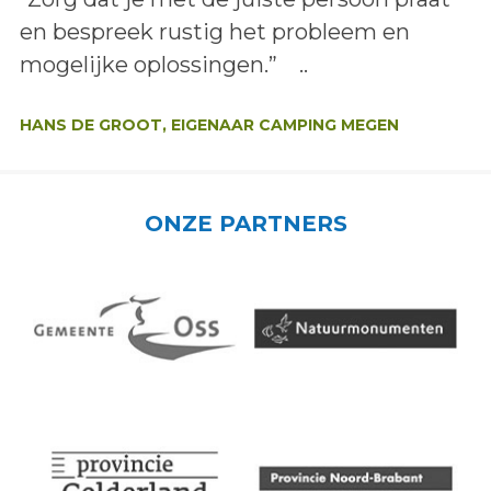
en bespreek rustig het probleem en
mogelijke oplossingen.” ..
Auteur:
HANS DE GROOT, EIGENAAR CAMPING MEGEN
ONZE PARTNERS