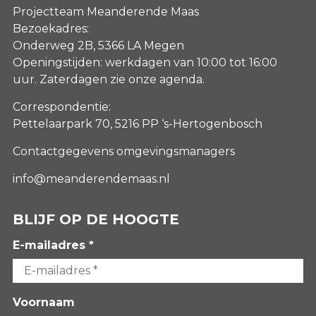
Projectteam Meanderende Maas
Bezoekadres:
Onderweg 2B, 5366 LA Megen
Openingstijden: werkdagen van 10:00 tot 16:00
uur. Zaterdagen
zie onze agenda
.
Correspondentie:
Pettelaarpark 70, 5216 PP ‘s-Hertogenbosch
Contactgegevens omgevingsmanagers
info@meanderendemaas.nl
BLIJF OP DE HOOGTE
E-mailadres *
Voornaam