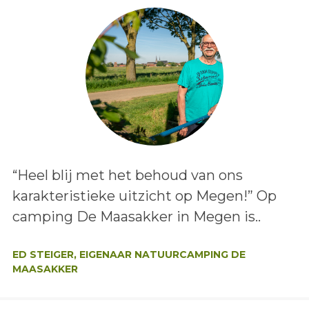
Lees het bericht:
“Heel blij met het behoud van ons
karakteristieke uitzicht op Megen!” Op
camping De Maasakker in Megen is..
Auteur:
ED STEIGER, EIGENAAR NATUURCAMPING DE
MAASAKKER