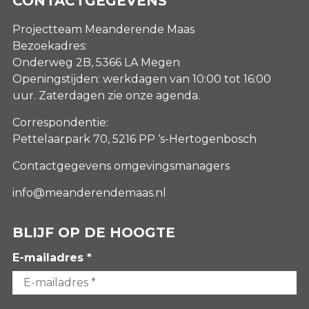
CONTACTGEGEVENS
Projectteam Meanderende Maas
Bezoekadres:
Onderweg 2B, 5366 LA Megen
Openingstijden: werkdagen van 10:00 tot 16:00
uur. Zaterdagen
zie onze agenda
.
Correspondentie:
Pettelaarpark 70, 5216 PP ‘s-Hertogenbosch
Contactgegevens omgevingsmanagers
info@meanderendemaas.nl
BLIJF OP DE HOOGTE
E-mailadres *