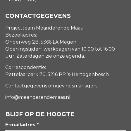
CONTACTGEGEVENS
Projectteam Meanderende Maas
Bezoekadres:
Onderweg 2B, 5366 LA Megen
Openingstijden: werkdagen van 10:00 tot 16:00
uur. Zaterdagen
zie onze agenda
.
Correspondentie:
Pettelaarpark 70, 5216 PP ‘s-Hertogenbosch
Contactgegevens omgevingsmanagers
info@meanderendemaas.nl
BLIJF OP DE HOOGTE
E-mailadres *