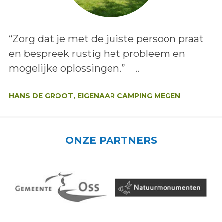
Lees het bericht:
“Zorg dat je met de juiste persoon praat
en bespreek rustig het probleem en
mogelijke oplossingen.” ..
Auteur:
HANS DE GROOT, EIGENAAR CAMPING MEGEN
ONZE PARTNERS