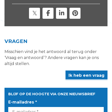
VRAGEN
Misschien vind je het antwoord al terug onder
‘Vraag en antwoord’? Andere vragen kan je ons
altijd stellen.
Ik heb een vraag
BLIJF OP DE HOOGTE VIA ONZE NIEUWSBRIEF
E-mailadres *