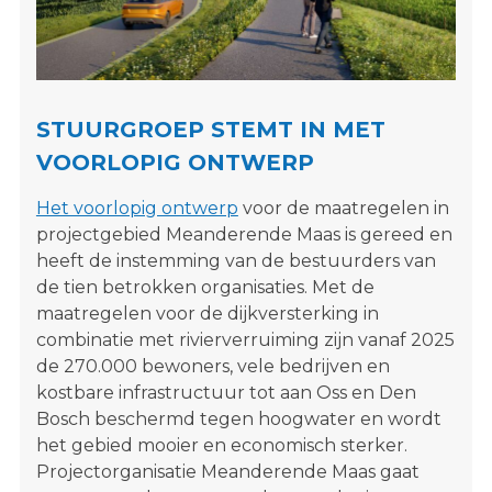
s
i
t
e
"
STUURGROEP STEMT IN MET
VOORLOPIG ONTWERP
Het voorlopig ontwerp
voor de maatregelen in
projectgebied Meanderende Maas is gereed en
heeft de instemming van de bestuurders van
de tien betrokken organisaties. Met de
maatregelen voor de dijkversterking in
combinatie met rivierverruiming zijn vanaf 2025
de 270.000 bewoners, vele bedrijven en
kostbare infrastructuur tot aan Oss en Den
Bosch beschermd tegen hoogwater en wordt
het gebied mooier en economisch sterker.
Projectorganisatie Meanderende Maas gaat