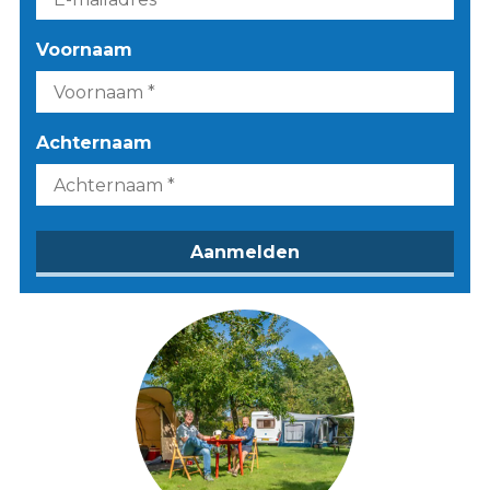
Voornaam
Achternaam