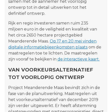
samen met de aannemer het voorlopig
ontwerp tot in detail uitwerken tot het
definitief ontwerp.
Rijk en regio investeren samen ruim 235
miljoen euro in de veiligheid en kwaliteit van
het circa 2650 hectare projectgebied
Meanderende Maas.
Op 17 en 20 mei vinden
digitale informatiebijeenkomsten plaats
om de
maatregelen toe te lichten. De maatregelen
zijn vooraf te bekijken in
de interactieve kaart.
VAN VOORKEURSALTERNATIEF
TOT VOORLOPIG ONTWERP
Project Meanderende Maas bevindt zich in de
fase van de planuitwerking. Maatregelen uit
het voorkeursalternatief van december 2019
zijn verder uitgewerkt. Er heeft afstemming
plaatsgevonden met partnerorganisaties, direct