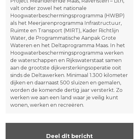
Project Meanderende Maas, Ravenstein – Lith,
valt onder zowel het nationale
Hoogwaterbeschermingsprogramma (HWBP)
als het Meerjarenprogramma Infrastructuur,
Ruimte en Transport (MIRT), Kader Richtlijn
Water, de Programmatische Aanpak Grote
Wateren en het Deltaprogramma Maas. In het
Hoogwaterbeschermingsprogramma werken
de waterschappen en Rijkswaterstaat samen
aan de grootste dijkversterkingsoperatie ooit
sinds de Deltawerken. Minimaal 1.300 kilometer
dijken en daarnaast 500 sluizen en gemalen,
worden de komende dertig jaar versterkt. Zo
werken we aan een land waar je veilig kunt
wonen, werken en recreëren.
Deel dit bericht