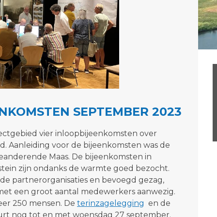
ENKOMSTEN SEPTEMBER 2023
ctgebied vier inloopbijeenkomsten over
. Aanleiding voor de bijeenkomsten was de
eanderende Maas. De bijeenkomsten in
tein zijn ondanks de warmte goed bezocht.
de partnerorganisaties en bevoegd gezag,
met een groot aantal medewerkers aanwezig.
eer 250 mensen. De
terinzagelegging
en de
uurt nog tot en met woensdag 27 september.