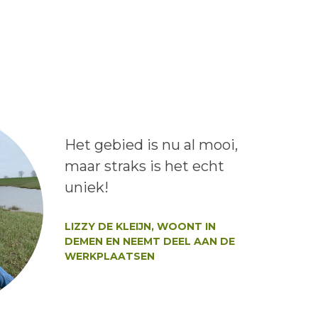
Lees het bericht:
Het gebied is nu al mooi,
maar straks is het echt
uniek!
Auteur:
LIZZY DE KLEIJN, WOONT IN
DEMEN EN NEEMT DEEL AAN DE
WERKPLAATSEN