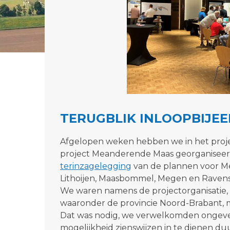
TERUGBLIK INLOOPBIJE
Afgelopen weken hebben we in het proje
project Meanderende Maas georganiseerd
terinzagelegging
van de plannen voor M
Lithoijen, Maasbommel, Megen en Ravens
We waren namens de projectorganisatie, 
waaronder de provincie Noord-Brabant, 
Dat was nodig, we verwelkomden ongev
mogelijkheid zienswijzen in te dienen d