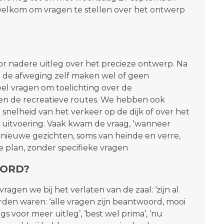
welkom om vragen te stellen over het ontwerp
 nadere uitleg over het precieze ontwerp. Na
 de afweging zelf maken wel of geen
eel vragen om toelichting over de
 en de recreatieve routes. We hebben ook
nelheid van het verkeer op de dijk of over het
uitvoering. Vaak kwam de vraag, ‘wanneer
 nieuwe gezichten, soms van heinde en verre,
 plan, zonder specifieke vragen
OORD?
gen we bij het verlaten van de zaal: ‘zijn al
en waren: ‘alle vragen zijn beantwoord, mooi
gs voor meer uitleg’, ‘best wel prima’, ‘nu