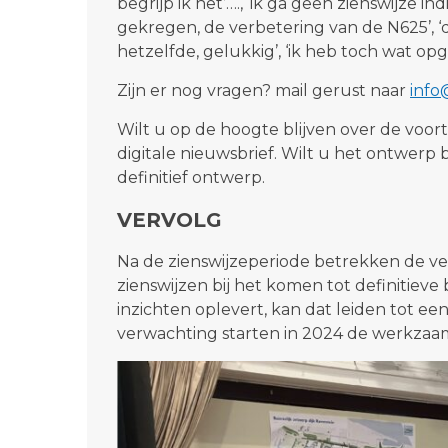
begrijp ik het’…., ‘ik ga geen zienswijze 
gekregen, de verbetering van de N625’, 
hetzelfde, gelukkig’, ‘ik heb toch wat op
Zijn er nog vragen? mail gerust naar
inf
Wilt u op de hoogte blijven over de voor
digitale nieuwsbrief. Wilt u het ontwerp 
definitief ontwerp.
VERVOLG
Na de zienswijzeperiode betrekken de v
zienswijzen bij het komen tot definitieve
inzichten oplevert, kan dat leiden tot een
verwachting starten in 2024 de werkzaam