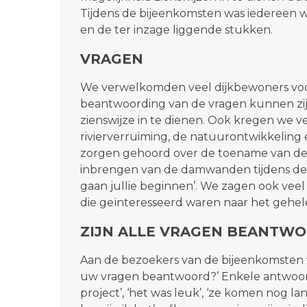
Tijdens de bijeenkomsten was iedereen 
en de ter inzage liggende stukken.
VRAGEN
We verwelkomden veel dijkbewoners voor
beantwoording van de vragen kunnen zij
zienswijze in te dienen. Ook kregen we v
rivierverruiming, de natuurontwikkeling
zorgen gehoord over de toename van de s
inbrengen van de damwanden tijdens de 
gaan jullie beginnen’. We zagen ook veel
die geïnteresseerd waren naar het gehele
ZIJN ALLE VRAGEN BEANTW
Aan de bezoekers van de bijeenkomsten vra
uw vragen beantwoord?’ Enkele antwoord
project’, ‘het was leuk’, ‘ze komen nog lan