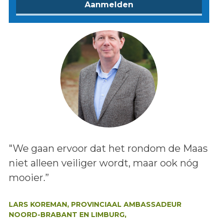
Lees het bericht:
"We gaan ervoor dat het rondom de Maas
niet alleen veiliger wordt, maar ook nóg
mooier.”
Auteur:
LARS KOREMAN, PROVINCIAAL AMBASSADEUR
NOORD-BRABANT EN LIMBURG,