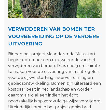
s
i
t
e
"
VERWIJDEREN VAN BOMEN TER
VOORBEREIDING OP DE VERDERE
UITVOERING
Binnen het project Meanderende Maas start
begin september een nieuwe ronde van het
verwijderen van bomen. Dit is nodig om ruimte
te maken voor de uitvoering van maatregelen
voor de dijkversterking, rivierverruiming en
gebiedsontwikkeling. Bomen zijn uiteraard een
kostbaar bezit in het landschap en worden
daarom altijd alleen indien het écht
noodzakelijk is op zorgvuldige wijze verwijderd.
Uiteindelijk komt in het projectgebied wel